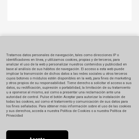
Tratamos datos personales de navegación, tales como direcciones IP o
identificadores en línea, y utilizamos cookies, propias y de terceros, para
analizar el uso de la web y personalizar nuestros contenidos y publicidad en
base al análisis de sus hábitos de navegación. El acceso a esta web puede
implicar la transmisión de dichos datos a las redes sociales u otros terceros
cuyos botones o módulos estén disponibles en la web, para fines de marketing
y otros propios de su responsabilidad. Tiene derecho a solicitar el acceso a sus
datos, su rectificación, supresión o portabilidad, la limitación de su tratamiento
u a oponerse al mismo, así como a presentar una reclamación ante una
autoridad de control. Pulse el botón Aceptar para autorizar la instalación de
todas las cookies, así como el tratamiento y comunicación de sus datos para
los fines señalados. Para obtener más información sobre el uso de las cookies
y sus derechos, acceda a nuestra Política de Cookies o a nuestra Política de
Privacidad