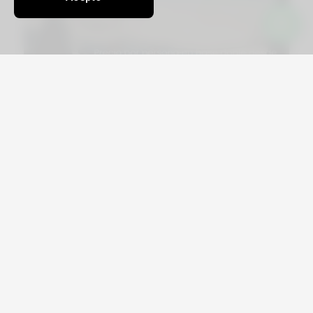
Viajá por Asia